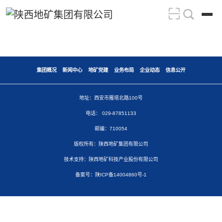
集团概况
新闻中心
地矿党建
业务布局
企业动态
信息公开
地址：西安市雁塔北路100号
电话： 029-87851133
邮编：710054
版权所有：陕西地矿集团有限公司
技术支持：陕西地矿科技产业股份有限公司
备案号：陕ICP备14004860号-1