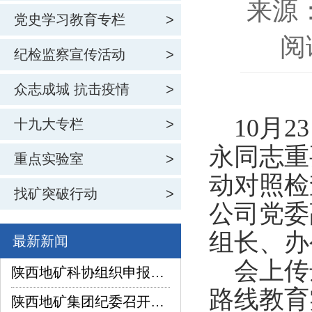
来源
党史学习教育专栏
>
阅
纪检监察宣传活动
>
众志成城 抗击疫情
>
10月2
十九大专栏
>
永同志重
重点实验室
>
动对照检
找矿突破行动
>
公司党委
组长、办
最新新闻
会上传
陕西地矿科协组织申报项目在2026年陕西省企业“三新三小”创新竞赛中喜获佳绩
路线教育
陕西地矿集团纪委召开2026年上半年纪检监察工作座谈交流暨制度建设座谈会