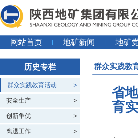
网站首页
地矿新闻
地矿
群众实践教
历史专栏
群众实践教育活动
>
省
安全生产
>
育
创新争优
>
离退工作
>