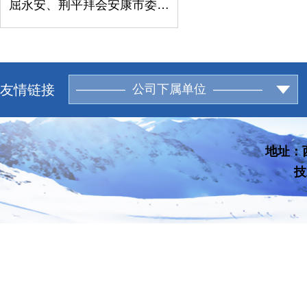
屈永安、荆平拜会安康市委书记柯昌万
友情链接
———— 公司下属单位 ————
地址：西
技