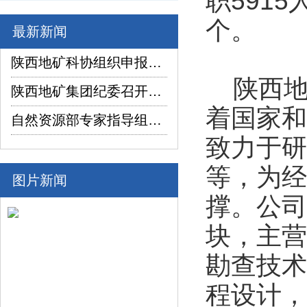
职591
个。
最新新闻
陕西地矿科协组织申报项目在2026年陕西省企业“三新三小”创新竞赛中喜获佳绩
陕西地
陕西地矿集团纪委召开2026年上半年纪检监察工作座谈交流暨制度建设座谈会
着国家和
自然资源部专家指导组深入陕西省镇坪县红阳萤石矿普查项目调研指导工作
致力于研
等，为经
图片新闻
撑。公司
块，主营
勘查技术
程设计，