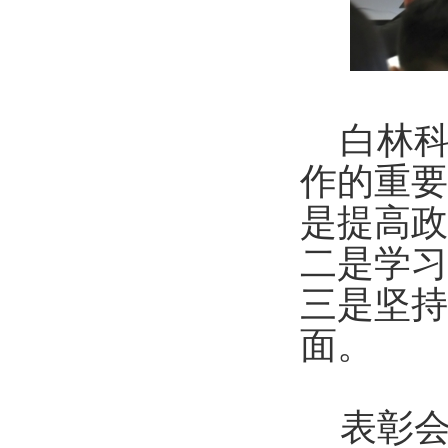
白林科
作的重要
是提高政
二是学习
三是坚持
面。
表彰会