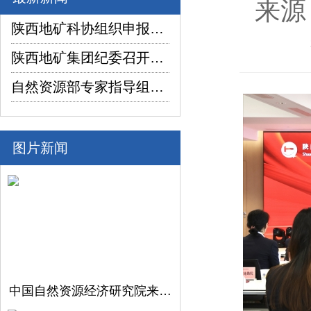
来源
陕西地矿科协组织申报项目在2026年陕西省企业“三新三小”创新竞赛中喜获佳绩
陕西地矿集团纪委召开2026年上半年纪检监察工作座谈交流暨制度建设座谈会
自然资源部专家指导组深入陕西省镇坪县红阳萤石矿普查项目调研指导工作
图片新闻
中国自然资源经济研究院来陕西地矿集团开展调研交流