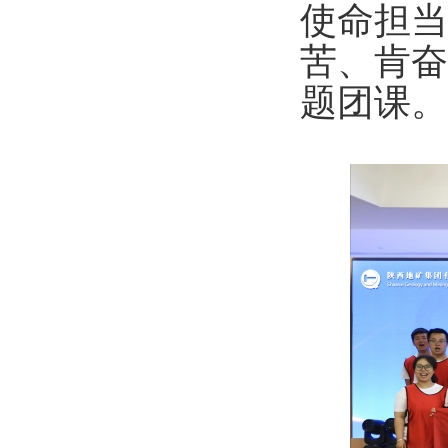
使命担当
苦、肯奋
题团课。