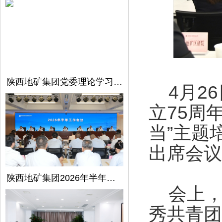
陕西地矿集团党委理论学习中心组召开第5次学习（扩大）会议
4月26
立75周
当”主题
出席会议
陕西地矿集团2026年半年工作会议在西安召开
会上，表
秀共青团