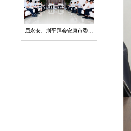
屈永安、荆平拜会安康市委书记柯昌万