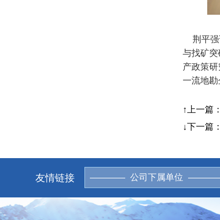
荆平强调
与找矿突
产政策研
一流地勘
↑上一篇
↓下一篇
友情链接
———— 公司下属单位 ———