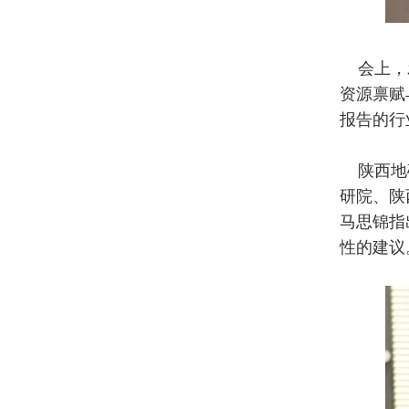
会上，发
资源禀赋
报告的行
陕西地矿
研院、陕
马思锦指
性的建议