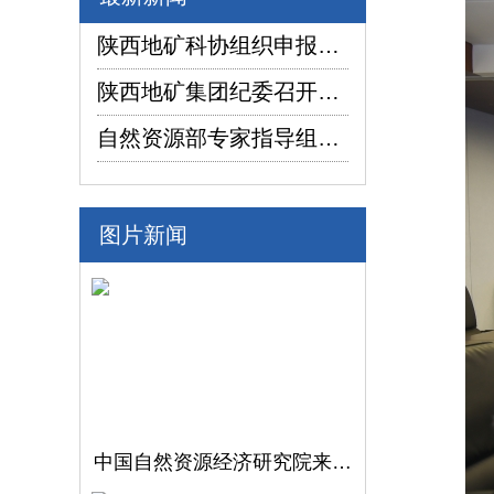
陕西地矿科协组织申报项目在2026年陕西省企业“三新三小”创新竞赛中喜获佳绩
陕西地矿集团纪委召开2026年上半年纪检监察工作座谈交流暨制度建设座谈会
自然资源部专家指导组深入陕西省镇坪县红阳萤石矿普查项目调研指导工作
图片新闻
中国自然资源经济研究院来陕西地矿集团开展调研交流