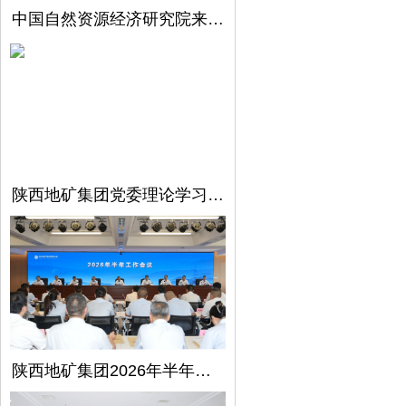
中国自然资源经济研究院来陕西地矿集团开展调研交流
陕西地矿集团党委理论学习中心组召开第5次学习（扩大）会议
陕西地矿集团2026年半年工作会议在西安召开