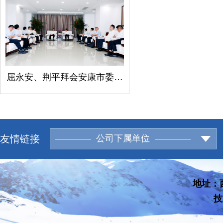
屈永安、荆平拜会安康市委书记柯昌万
友情链接
———— 公司下属单位 ————
地址：西
技