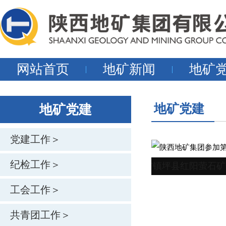
网站首页
地矿新闻
地矿
地矿党建
地矿党建
党建工作＞
纪检工作＞
自然资源部专家指导组深入陕西省镇坪县红阳萤石矿
工会工作＞
共青团工作＞